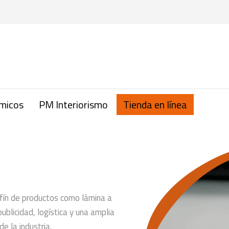
micos
PM Interiorismo
Tienda en línea
nfín de productos como lámina a
ublicidad, logística y una amplia
e la industria.