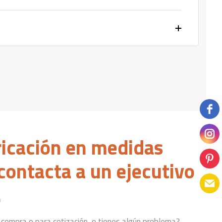
ricación en medidas
contacta a un ejecutivo
.
compra o para cotización, o tienes algún problema?