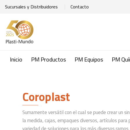
Sucursales y Distribuidores
Contacto
Inicio
PM Productos
PM Equipos
PM Quí
Coroplast
Sumamente versátil con el cual se puede crear un si
la medida, cajas, empaques diversos, artículos para p
variedad de soluciones para los más diversos ramos d