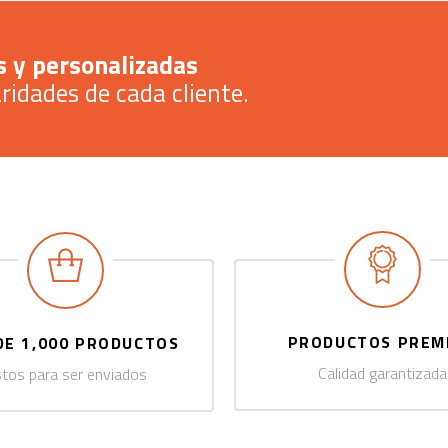
 y personalizadas
ridades de cada cliente.
PRODUCTOS PREM
DE 1,000 PRODUCTOS
Calidad garantizada
stos para ser enviados