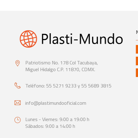
Patriotismo No. 178 Col Tacubaya,
Miguel Hidalgo C.P. 11870, CDMX.
Teléfono: 55 5271 9233 y 55 5689 3815
info@plastimundooficial.com
Lunes - Viernes: 9:00 a 19:00 h
Sábados: 9:00 a 14:00 h