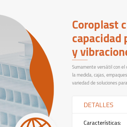
Coroplast 
capacidad 
y vibracion
Sumamente versátil con el 
la medida, cajas, empaques d
variedad de soluciones para
DETALLES
Características: