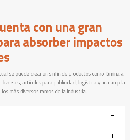
cuenta con una gran
para absorber impactos
es
cual se puede crear un sinfín de productos como lámina a
iversos, artículos para publicidad, logística y una amplia
 los más diversos ramos de la industria.