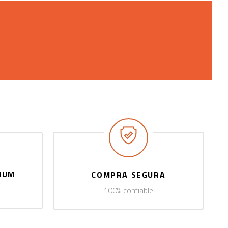
IUM
COMPRA SEGURA
100% confiable