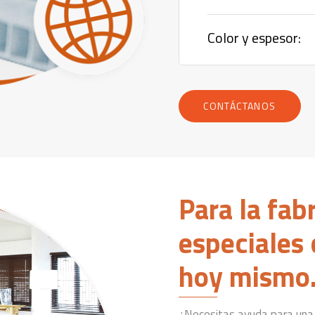
Color y espesor:
CONTÁCTANOS
Para la fab
especiales 
hoy mismo
¿Necesitas ayuda para una 