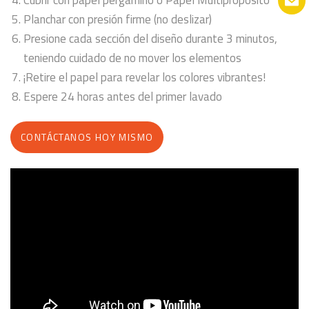
Planchar con presión firme (no deslizar)
Presione cada sección del diseño durante 3 minutos,
teniendo cuidado de no mover los elementos
¡Retire el papel para revelar los colores vibrantes!
Espere 24 horas antes del primer lavado
CONTÁCTANOS HOY MISMO