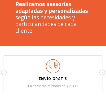
Realizamos asesorías
adaptadas y personalizadas
según las necesidades y
particularidades de cada
cliente.
ENVÍO GRATIS
En compras mínimas de $2,000