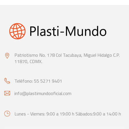
Patriotismo No. 178 Col Tacubaya,
Miguel Hidalgo C.P.
11870, CDMX.
Teléfono: 55 5271 9401
info@plastimundooficial.com
Lunes - Viernes: 9:00 a 19:00 h
Sábados:9:00 a 14:00 h