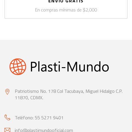
ENVÍO GRATIS
En compras mínimas de $2,000
Patriotismo No. 178 Col Tacubaya,
Miguel Hidalgo C.P.
11870, CDMX.
Teléfono: 55 5271 9401
info@plastimundooficial.com