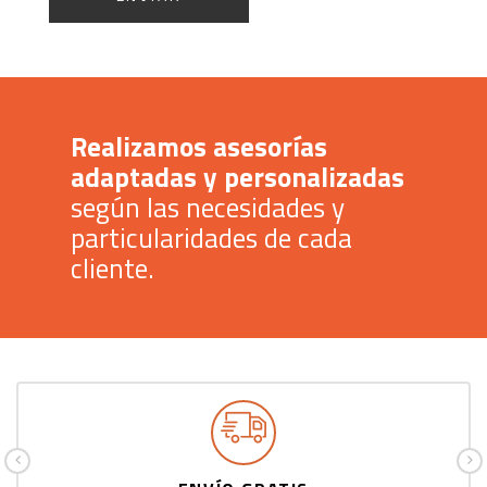
Realizamos asesorías
adaptadas y personalizadas
según las necesidades y
particularidades de cada
cliente.