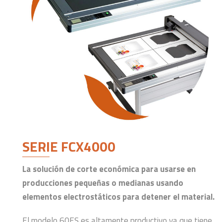
SERIE FCX4000
La solución de corte económica para usarse en
producciones pequeñas o medianas usando
elementos electrostáticos para detener el material.
El modelo 60ES es altamente productivo ya que tiene