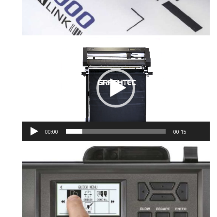
00:00
00:15