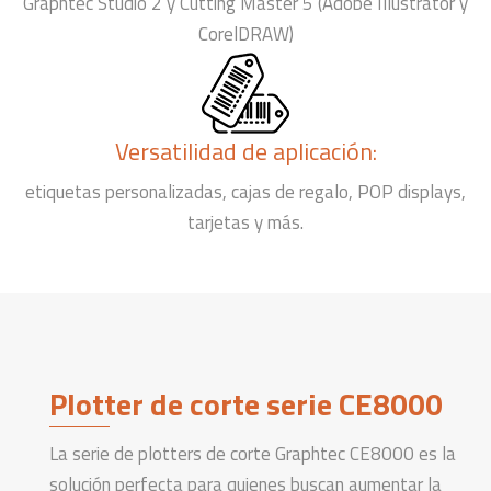
Graphtec Studio 2 y Cutting Master 5 (Adobe Illustrator y
CorelDRAW)
Versatilidad de aplicación:
etiquetas personalizadas, cajas de regalo, POP displays,
tarjetas y más.
Plotter de corte serie CE8000
La serie de plotters de corte Graphtec CE8000 es la
solución perfecta para quienes buscan aumentar la