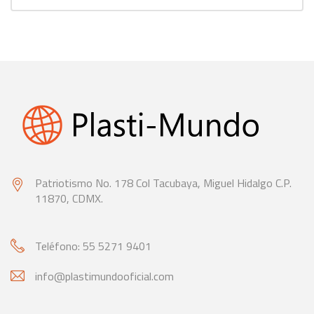
Patriotismo No. 178 Col Tacubaya,
Miguel Hidalgo C.P.
11870, CDMX.
Teléfono: 55 5271 9401
info@plastimundooficial.com