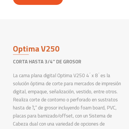
Optima V250
CORTA HASTA 3/4″ DE GROSOR
La cama plana digital Optima V250 4 ́ x 8 ́ es la
solución óptima de corte para mercados de impresión
digital, empaque, señalización, vestido, entre otros.
Realiza corte de contorno o perforado en sustratos
hasta de 3⁄4” de grosor incluyendo foam board, PVC,
placas para barnizado/offset, con un Sistema de
Cabeza dual con una variedad de opciones de