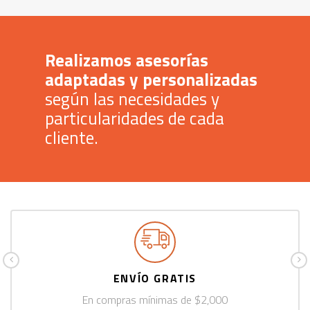
Realizamos asesorías
adaptadas y personalizadas
según las necesidades y
particularidades de cada
cliente.
ENVÍO GRATIS
En compras mínimas de $2,000