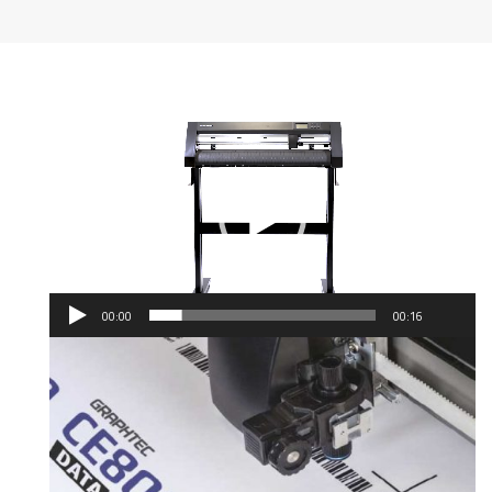
00:00
00:16