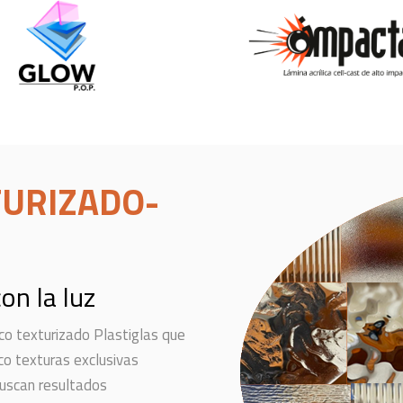
TURIZADO-
on la luz
co texturizado Plastiglas que
co texturas exclusivas
buscan resultados