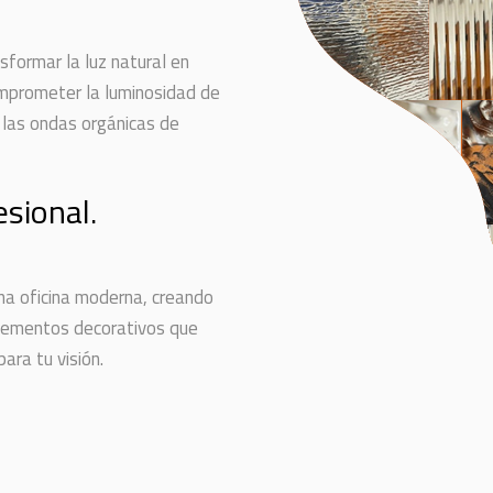
sformar la luz natural en
comprometer la luminosidad de
 las ondas orgánicas de
esional.
na oficina moderna, creando
elementos decorativos que
ara tu visión.