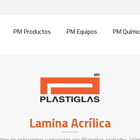
PM Productos
PM Equipos
PM Quími
Lamina Acrílica
o tipo de aplicaciones y proyectos con diferentes acabados, color