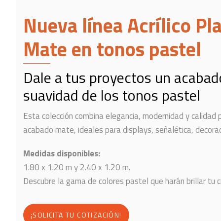
Nueva línea Acrílico Pla
Mate en tonos pastel
Dale a tus proyectos un acabad
suavidad de los tonos pastel
Esta colección combina elegancia, modernidad y calidad p
acabado mate, ideales para displays, señalética, decorac
Medidas disponibles:
1.80 x 1.20 m y 2.40 x 1.20 m.
Descubre la gama de colores pastel que harán brillar tu c
¡SOLICITA TU COTIZACIÓN!