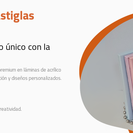
stiglas
o único con la
remium en láminas de acrílico
ión y diseños personalizados.
reatividad.