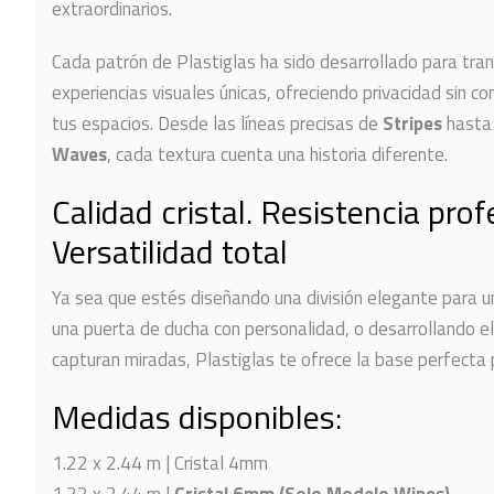
extraordinarios.
Cada patrón de Plastiglas ha sido desarrollado para tran
experiencias visuales únicas, ofreciendo privacidad sin 
tus espacios. Desde las líneas precisas de
Stripes
hasta
Waves
, cada textura cuenta una historia diferente.
Calidad cristal. Resistencia prof
Versatilidad total
Ya sea que estés diseñando una división elegante para u
una puerta de ducha con personalidad, o desarrollando 
capturan miradas, Plastiglas te ofrece la base perfecta p
Medidas disponibles:
1.22 x 2.44 m | Cristal 4mm
1.22 x 2.44 m |
Cristal 6mm (Solo Modelo Wipes)