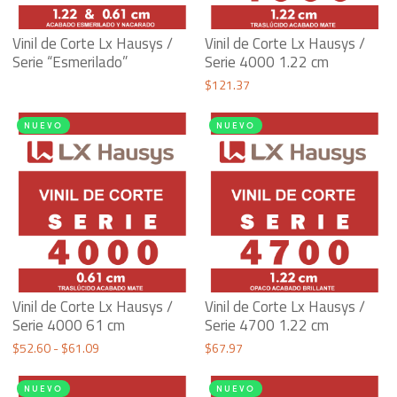
Vinil de Corte Lx Hausys /
Vinil de Corte Lx Hausys /
Serie “Esmerilado”
Serie 4000 1.22 cm
$
121.37
NUEVO
NUEVO
Vinil de Corte Lx Hausys /
Vinil de Corte Lx Hausys /
Serie 4000 61 cm
Serie 4700 1.22 cm
Rango
$
52.60
-
$
61.09
$
67.97
de
NUEVO
NUEVO
precios: