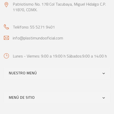
Patriotismo No. 178 Col Tacubaya,
Miguel Hidalgo C.P.
11870, CDMX.
Teléfono: 55 5271 9401
info@plastimundooficial.com
Lunes - Viernes: 9:00 a 19:00 h
Sábados:9:00 a 14:00 h
NUESTRO MENÚ
MENÚ DE SITIO