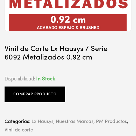
Vinil de Corte Lx Hausys / Serie
6092 Metalizados 0.92 cm
Disponibilidad:
In Stock
COMPRAR PRODUCTO
Categorías:
Lx Hausys
,
Nuestras Marcas
,
PM Productos
,
Vinil de corte