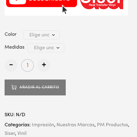
Color
Medidas
-
+
AÑADIR AL CARRITO
SKU:
N/D
Categorías:
Impresión
,
Nuestras Marcas
,
PM Productos
,
Siser
,
Vinil