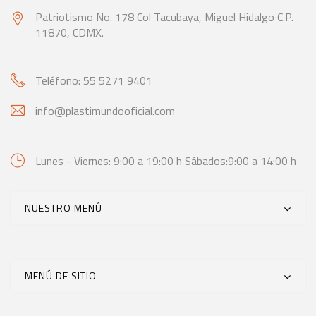
Patriotismo No. 178 Col Tacubaya,
Miguel Hidalgo C.P.
11870, CDMX.
Teléfono: 55 5271 9401
info@plastimundooficial.com
Lunes - Viernes: 9:00 a 19:00 h
Sábados:9:00 a 14:00 h
NUESTRO MENÚ
MENÚ DE SITIO