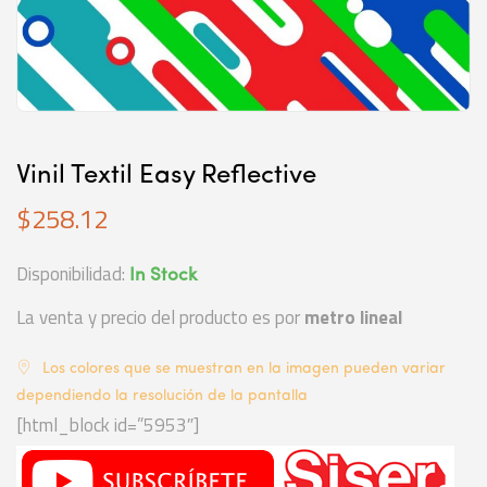
Vinil Textil Easy Reflective
$
258.12
Disponibilidad:
In Stock
La venta y precio del producto es por
metro lineal
Los colores que se muestran en la imagen pueden variar
dependiendo la resolución de la pantalla
[html_block id=”5953″]