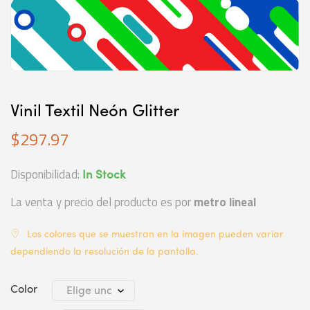
Vinil Textil Neón Glitter
$
297.97
Disponibilidad:
In Stock
La venta y precio del producto es por
metro lineal
Los colores que se muestran en la imagen pueden variar
dependiendo la resolución de la pantalla.
Color