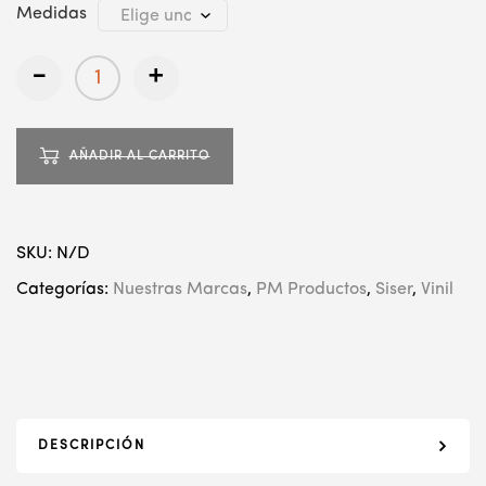
Medidas
-
+
AÑADIR AL CARRITO
SKU:
N/D
Categorías:
Nuestras Marcas
,
PM Productos
,
Siser
,
Vinil
DESCRIPCIÓN