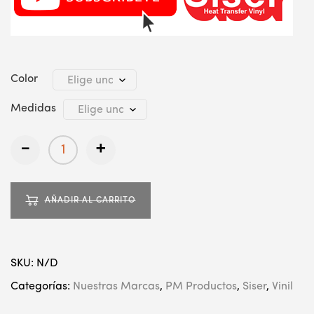
Color
Medidas
-
+
AÑADIR AL CARRITO
SKU:
N/D
Categorías:
Nuestras Marcas
,
PM Productos
,
Siser
,
Vinil