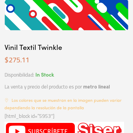
Vinil Textil Twinkle
$
275.11
Disponibilidad:
In Stock
La venta y precio del producto es por
metro lineal
Los colores que se muestran en la imagen pueden variar
dependiendo la resolución de la pantalla
[html_block id=”5953″]