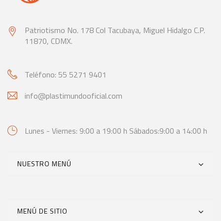
Patriotismo No. 178 Col Tacubaya,
Miguel Hidalgo C.P.
11870, CDMX.
Teléfono: 55 5271 9401
info@plastimundooficial.com
Lunes - Viernes: 9:00 a 19:00 h
Sábados:9:00 a 14:00 h
NUESTRO MENÚ
MENÚ DE SITIO